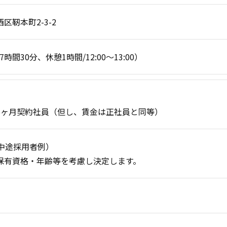
区靭本町2-3-2
働7時間30分、休憩1時間/12:00〜13:00）
6ヶ月契約社員（但し、賃金は正社員と同等）
（中途採用者例）
保有資格・年齢等を考慮し決定します。