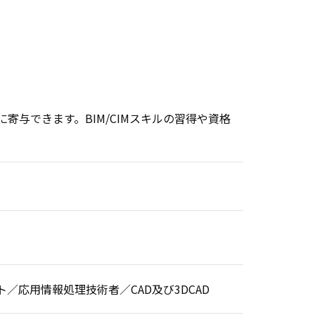
与できます。BIM/CIMスキルの習得や資格
応用情報処理技術者／CAD及び3DCAD