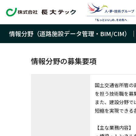
情報分野（道路施設データ管理・BIM/CIM）
情報分野の募集要項
国土交通省所管の
を担う技術職を募
また、建設分野で
短縮を実現できる各
【主な業務内容】