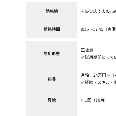
勤務地
大阪支店：大阪市西
勤務時間
9:15〜17:45（実
正社員
雇用形態
※試用期間として
月給：24万円～
給与
※経験・スキル・
昇給
年1回（10月)