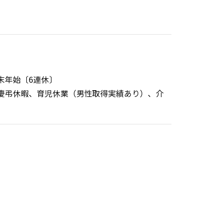
末年始〔6連休〕
慶弔休暇、育児休業（男性取得実績あり）、介