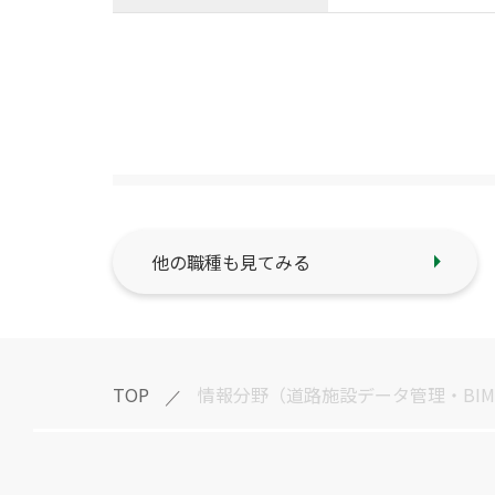
他の職種も見てみる
TOP
情報分野（道路施設データ管理・BIM