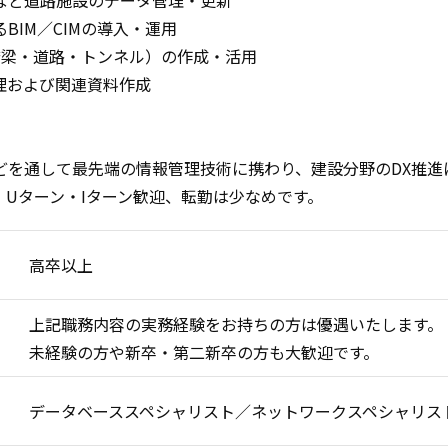
など道路施設のデータ管理・更新
BIM／CIMの導入・運用
橋梁・道路・トンネル）の作成・活用
理および関連資料作成
】
を通して最先端の情報管理技術に携わり、建設分野のDX推進に寄
。Uターン・Iターン歓迎、転勤は少なめです。
高卒以上
上記職務内容の実務経験をお持ちの方は優遇いたします。
未経験の方や新卒・第二新卒の方も大歓迎です。
データベーススペシャリスト／ネットワークスペシャリスト／