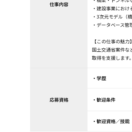
・橋梁・トンネル
仕事内容
・建設事業における
・3次元モデル（
・データベース管
【この仕事の魅力
国土交通省案件など
取得を支援します
・学歴
応募資格
・歓迎条件
・歓迎資格／技能